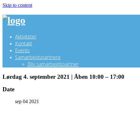
Skip to content
Aktiviteter
Kontakt
Events
Samarbejdspartnere
Bliv samarbejdspartner
Lørdag 4. september 2021 | Åben 10:00 – 17:00
Date
sep 04 2021
Theme by Tesseract