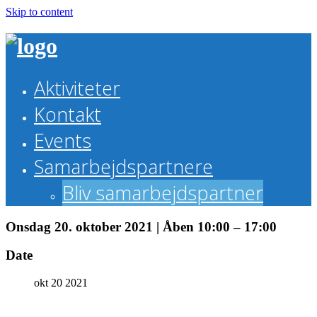
Skip to content
Aktiviteter
Kontakt
Events
Samarbejdspartnere
Bliv samarbejdspartner
Onsdag 20. oktober 2021 | Åben 10:00 – 17:00
Date
okt 20 2021
Theme by Tesseract