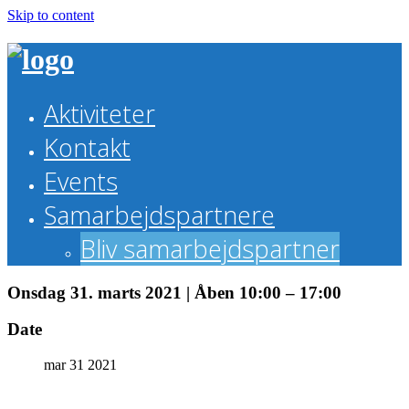
Skip to content
Aktiviteter
Kontakt
Events
Samarbejdspartnere
Bliv samarbejdspartner
Onsdag 31. marts 2021 | Åben 10:00 – 17:00
Date
mar 31 2021
Theme by Tesseract