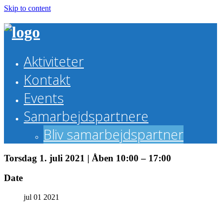
Skip to content
Aktiviteter
Kontakt
Events
Samarbejdspartnere
Bliv samarbejdspartner
Torsdag 1. juli 2021 | Åben 10:00 – 17:00
Date
jul 01 2021
Theme by Tesseract